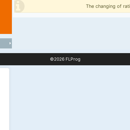
The changing of rat
©2026 FLProg