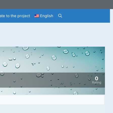
te to the project
English
0
Rating