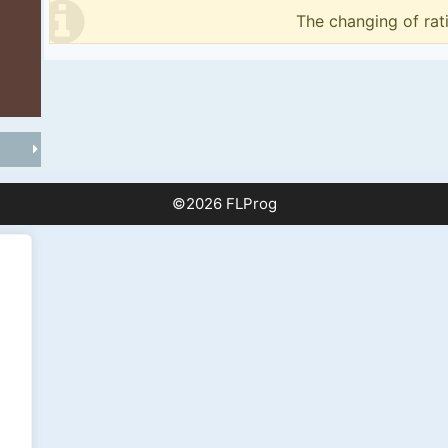
The changing of rat
©2026 FLProg