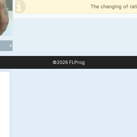
The changing of rat
©2026 FLProg